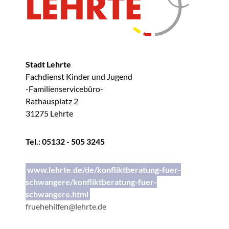
Stadt Lehrte
Fachdienst Kinder und Jugend
-Familienservicebüro-
Rathausplatz 2
31275 Lehrte
Tel.: 05132 - 505 3245
www.lehrte.de/de/konfliktberatung-fuer-
schwangere/konfliktberatung-fuer-
schwangere.html
fruehehilfen@lehrte.de