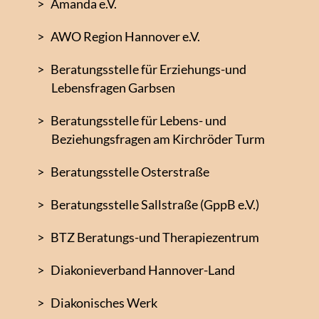
Amanda e.V.
AWO Region Hannover e.V.
Beratungsstelle für Erziehungs-und
Lebensfragen Garbsen
Beratungsstelle für Lebens- und
Beziehungsfragen am Kirchröder Turm
Beratungsstelle Osterstraße
Beratungsstelle Sallstraße (GppB e.V.)
BTZ Beratungs-und Therapiezentrum
Diakonieverband Hannover-Land
Diakonisches Werk