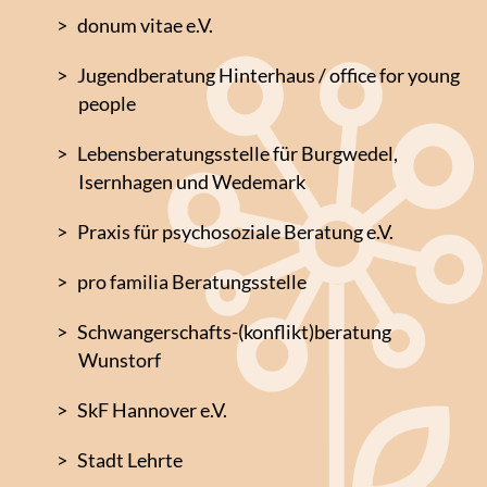
donum vitae e.V.
Jugendberatung Hinterhaus / office for young
people
Lebensberatungsstelle für Burgwedel,
Isernhagen und Wedemark
Praxis für psychosoziale Beratung e.V.
pro familia Beratungsstelle
Schwangerschafts-(konflikt)beratung
Wunstorf
SkF Hannover e.V.
Stadt Lehrte